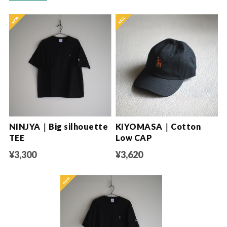
NINJYA｜Big silhouette
KIYOMASA｜Cotton
TEE
Low CAP
¥3,300
¥3,620