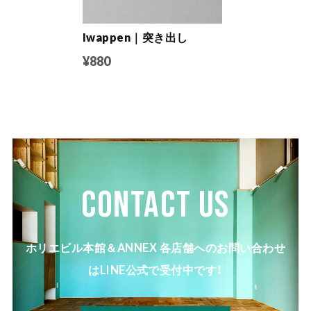
Iwappen｜突き出し
¥880
CONTACT US
ホリエビル本館＆ANNEX 各店舗へのお問い合わせ
はLINE公式で受付中です！