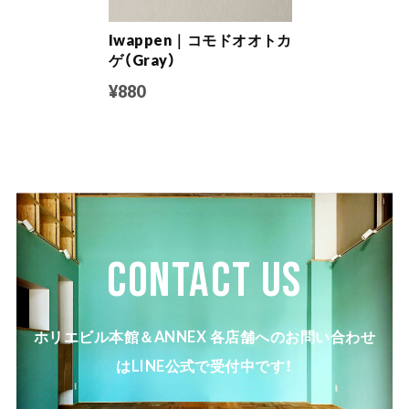
Iwappen｜コモドオオトカ
ゲ（Gray）
¥880
CONTACT US
ホリエビル本館＆ANNEX 各店舗へのお問い合わせ
はLINE公式で受付中です！