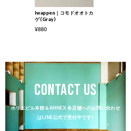
Iwappen｜コモドオオトカ
ゲ（Gray）
¥880
CONTACT US
ホリエビル本館＆ANNEX 各店舗へのお問い合わせ
はLINE公式で受付中です！