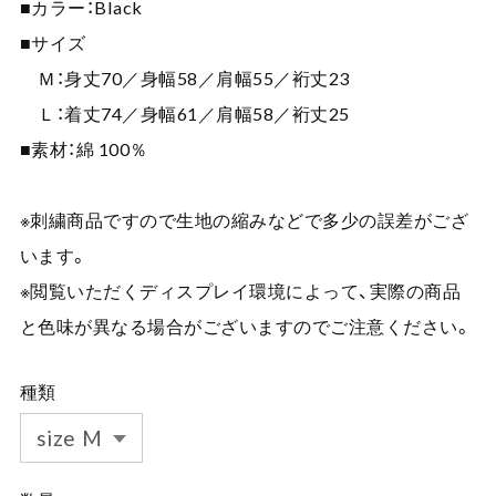
■カラー：Black
■サイズ
Ｍ：身丈70／身幅58／肩幅55／裄丈23
Ｌ：着丈74／身幅61／肩幅58／裄丈25
■素材：綿 100％
※刺繍商品ですので生地の縮みなどで多少の誤差がござ
います。
※閲覧いただくディスプレイ環境によって、実際の商品
と色味が異なる場合がございますのでご注意ください。
種類