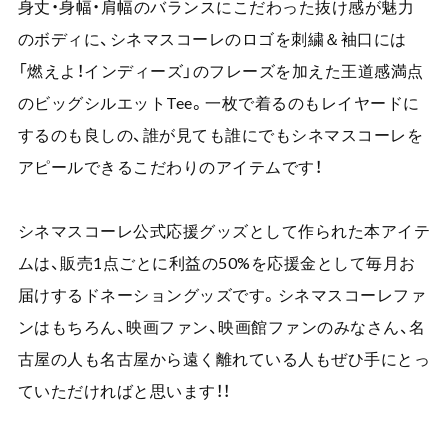
身丈・身幅・肩幅のバランスにこだわった抜け感が魅力
のボディに、シネマスコーレのロゴを刺繍＆袖口には
「燃えよ！インディーズ」のフレーズを加えた王道感満点
のビッグシルエットTee。一枚で着るのもレイヤードに
するのも良しの、誰が見ても誰にでもシネマスコーレを
アピールできるこだわりのアイテムです！
シネマスコーレ公式応援グッズとして作られた本アイテ
ムは、販売1点ごとに利益の50%を応援金として毎月お
届けするドネーショングッズです。シネマスコーレファ
ンはもちろん、映画ファン、映画館ファンのみなさん、名
古屋の人も名古屋から遠く離れている人もぜひ手にとっ
ていただければと思います！！