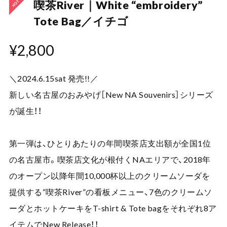
喫茶River｜White “embroidery”
Tote Bag／イチゴ
¥2,800
＼2024.6.15sat 発売!!／
新しい名古屋のおみやげ［New NA Souvenirs］シリーズ
が誕生！！
第一弾は、ひとりあたりの年間喫茶店支出額が全国1位
の名古屋市。喫茶店文化が根付くNAエリアで、2018年
のオープン以降年間10,000杯以上のクリームソーダを
提供する“喫茶River”の看板メニュー、7色のクリームソ
ーダとホットケーキをT-shirt & Tote bagをそれぞれ8ア
イテムでNew Release！！