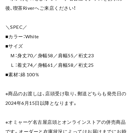
後、喫茶Riverへご来店ください！
＼SPEC／
■カラー：White
■サイズ
Ｍ：身丈70／身幅58／肩幅55／裄丈23
Ｌ：着丈74／身幅61／肩幅58／裄丈25
■素材：綿 100％
※商品のお渡しは、店頭受け取り、郵送どちらも発売日の
2024年6月15日以降となります。
※オミャーゲ名古屋店頭とオンラインストアの併売商品
です。オーダーと在庫状況によってはお届けまでにお時