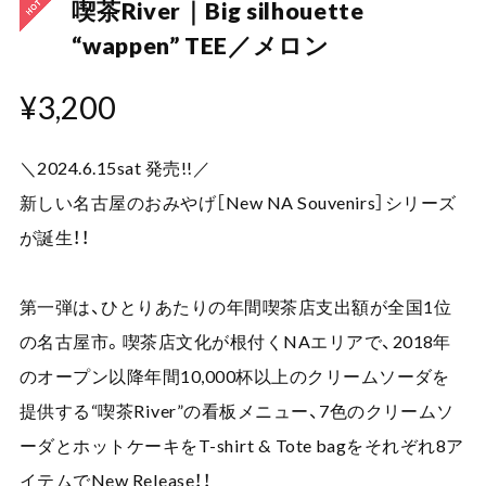
喫茶River｜Big silhouette
“wappen” TEE／メロン
¥3,200
＼2024.6.15sat 発売!!／
新しい名古屋のおみやげ［New NA Souvenirs］シリーズ
が誕生！！
第一弾は、ひとりあたりの年間喫茶店支出額が全国1位
の名古屋市。喫茶店文化が根付くNAエリアで、2018年
のオープン以降年間10,000杯以上のクリームソーダを
提供する“喫茶River”の看板メニュー、7色のクリームソ
ーダとホットケーキをT-shirt & Tote bagをそれぞれ8ア
イテムでNew Release！！