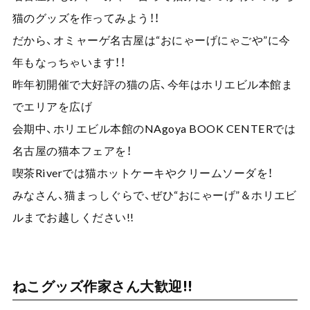
猫のグッズを作ってみよう！！
だから、オミャーゲ名古屋は“おにゃーげにゃごや”に今
年もなっちゃいます！！
昨年初開催で大好評の猫の店、今年はホリエビル本館ま
でエリアを広げ
会期中、ホリエビル本館のNAgoya BOOK CENTERでは
名古屋の猫本フェアを！
喫茶Riverでは猫ホットケーキやクリームソーダを！
みなさん、猫まっしぐらで、ぜひ“おにゃーげ”＆ホリエビ
ルまでお越しください!!
ねこグッズ作家さん大歓迎!!