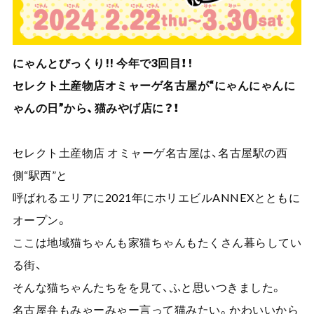
にゃんとびっくり!! 今年で3回目！!
セレクト土産物店オミャーゲ名古屋が“にゃんにゃんに
ゃんの日”から、猫みやげ店に？！
セレクト土産物店 オミャーゲ名古屋は、名古屋駅の西
側“駅西”と
呼ばれるエリアに2021年にホリエビルANNEXとともに
オープン。
ここは地域猫ちゃんも家猫ちゃんもたくさん暮らしてい
る街、
そんな猫ちゃんたちをを見て、ふと思いつきました。
名古屋弁もみゃーみゃー言って猫みたい。かわいいから